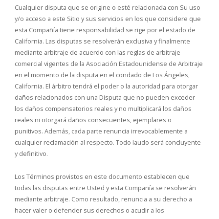
Cualquier disputa que se origine o esté relacionada con Su uso
y/o acceso a este Sitio y sus servicios en los que considere que
esta Compañía tiene responsabilidad se rige por el estado de
California. Las disputas se resolverán exclusiva y finalmente
mediante arbitraje de acuerdo con las reglas de arbitraje
comercial vigentes de la Asociación Estadounidense de Arbitraje
en el momento de la disputa en el condado de Los Ángeles,
California. El árbitro tendrá el poder o la autoridad para otorgar
daños relacionados con una Disputa que no pueden exceder
los daños compensatorios reales y no multiplicará los daños
reales ni otorgará daños consecuentes, ejemplares o
punitivos. Además, cada parte renuncia irrevocablemente a
cualquier reclamación al respecto. Todo laudo será concluyente
y definitivo.
Los Términos provistos en este documento establecen que
todas las disputas entre Usted y esta Compañía se resolverán
mediante arbitraje. Como resultado, renuncia a su derecho a
hacer valer o defender sus derechos o acudir a los