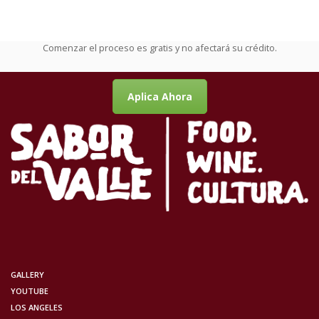
Comenzar el proceso es gratis y no afectará su crédito.
Aplica Ahora
GALLERY
YOUTUBE
LOS ANGELES