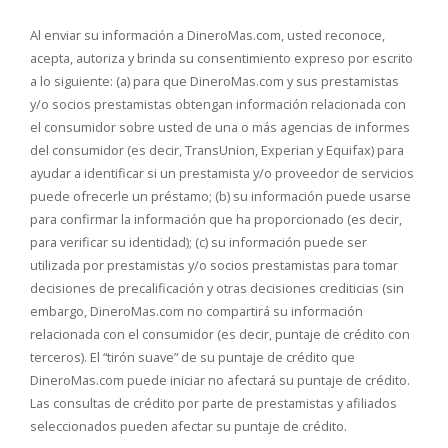
Al enviar su información a DineroMas.com, usted reconoce,
acepta, autoriza y brinda su consentimiento expreso por escrito
a lo siguiente: (a) para que DineroMas.com y sus prestamistas
y/o socios prestamistas obtengan información relacionada con
el consumidor sobre usted de una o más agencias de informes
del consumidor (es decir, TransUnion, Experian y Equifax) para
ayudar a identificar si un prestamista y/o proveedor de servicios
puede ofrecerle un préstamo; (b) su información puede usarse
para confirmar la información que ha proporcionado (es decir,
para verificar su identidad); (c) su información puede ser
utilizada por prestamistas y/o socios prestamistas para tomar
decisiones de precalificación y otras decisiones crediticias (sin
embargo, DineroMas.com no compartirá su información
relacionada con el consumidor (es decir, puntaje de crédito con
terceros). El “tirón suave” de su puntaje de crédito que
DineroMas.com puede iniciar no afectará su puntaje de crédito.
Las consultas de crédito por parte de prestamistas y afiliados
seleccionados pueden afectar su puntaje de crédito.