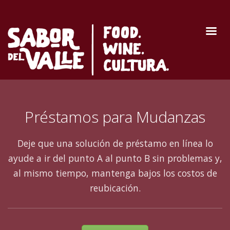
Préstamos para Mudanzas
Deje que una solución de préstamo en línea lo
ayude a ir del punto A al punto B sin problemas y,
al mismo tiempo, mantenga bajos los costos de
reubicación.