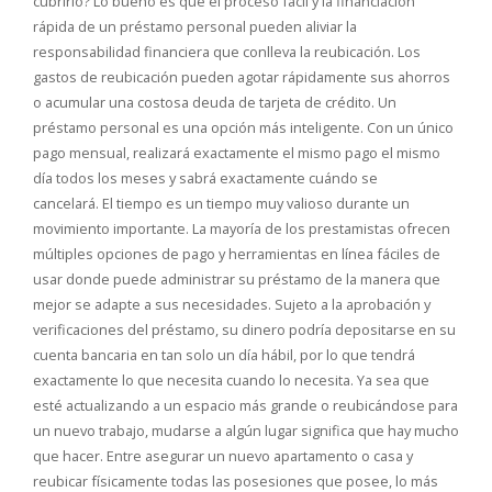
cubrirlo? Lo bueno es que el proceso fácil y la financiación
rápida de un préstamo personal pueden aliviar la
responsabilidad financiera que conlleva la reubicación. Los
gastos de reubicación pueden agotar rápidamente sus ahorros
o acumular una costosa deuda de tarjeta de crédito. Un
préstamo personal es una opción más inteligente. Con un único
pago mensual, realizará exactamente el mismo pago el mismo
día todos los meses y sabrá exactamente cuándo se
cancelará. El tiempo es un tiempo muy valioso durante un
movimiento importante. La mayoría de los prestamistas ofrecen
múltiples opciones de pago y herramientas en línea fáciles de
usar donde puede administrar su préstamo de la manera que
mejor se adapte a sus necesidades. Sujeto a la aprobación y
verificaciones del préstamo, su dinero podría depositarse en su
cuenta bancaria en tan solo un día hábil, por lo que tendrá
exactamente lo que necesita cuando lo necesita. Ya sea que
esté actualizando a un espacio más grande o reubicándose para
un nuevo trabajo, mudarse a algún lugar significa que hay mucho
que hacer. Entre asegurar un nuevo apartamento o casa y
reubicar físicamente todas las posesiones que posee, lo más