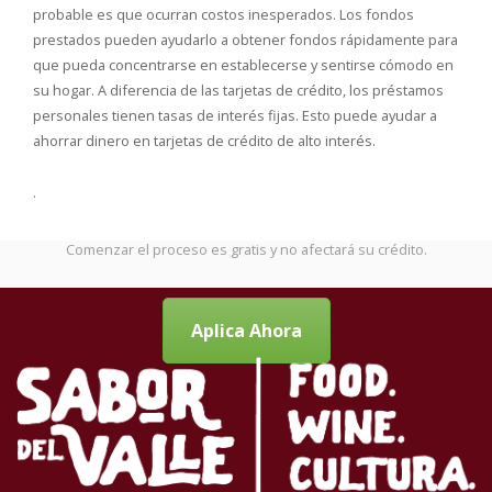
probable es que ocurran costos inesperados. Los fondos
prestados pueden ayudarlo a obtener fondos rápidamente para
que pueda concentrarse en establecerse y sentirse cómodo en
su hogar. A diferencia de las tarjetas de crédito, los préstamos
personales tienen tasas de interés fijas. Esto puede ayudar a
ahorrar dinero en tarjetas de crédito de alto interés.
.
Comenzar el proceso es gratis y no afectará su crédito.
Aplica Ahora